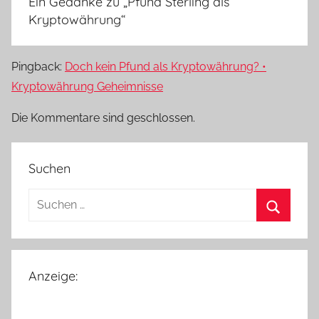
Ein Gedanke zu „
Pfund Sterling als
Kryptowährung
“
Pingback:
Doch kein Pfund als Kryptowährung? •
Kryptowährung Geheimnisse
Die Kommentare sind geschlossen.
Suchen
Suchen
nach:
Suchen
Anzeige: