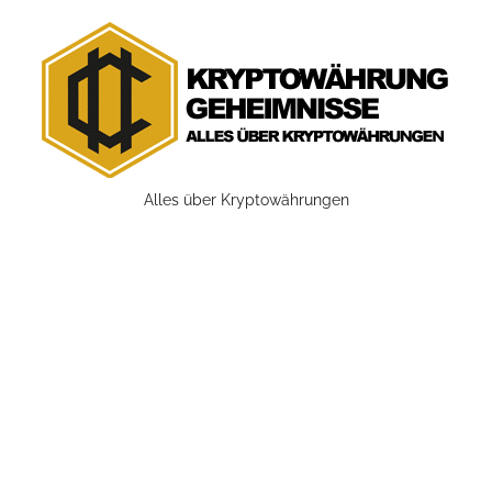
Zum
Inhalt
springen
Kryptowährung
Alles über Kryptowährungen
Geheimnisse