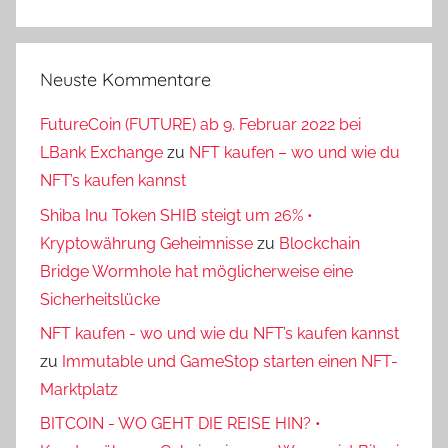
Neuste Kommentare
FutureCoin (FUTURE) ab 9. Februar 2022 bei
LBank Exchange
zu
NFT kaufen – wo und wie du
NFT’s kaufen kannst
Shiba Inu Token SHIB steigt um 26% •
Kryptowährung Geheimnisse
zu
Blockchain
Bridge Wormhole hat möglicherweise eine
Sicherheitslücke
NFT kaufen - wo und wie du NFT’s kaufen kannst
zu
Immutable und GameStop starten einen NFT-
Marktplatz
BITCOIN - WO GEHT DIE REISE HIN? •